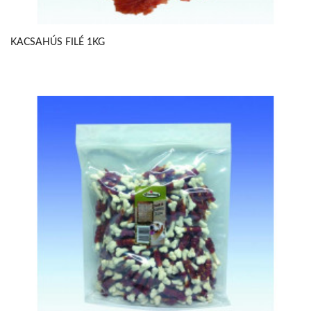
KACSAHÚS FILÉ 1KG