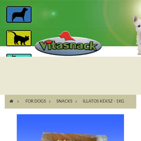
>
FOR DOGS
>
SNACKS
>
ILLATOS KEKSZ - 1KG