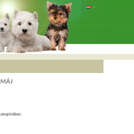
&MÁJ
kategóriában.