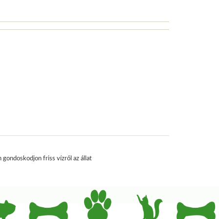
gondoskodjon friss vízről az állat