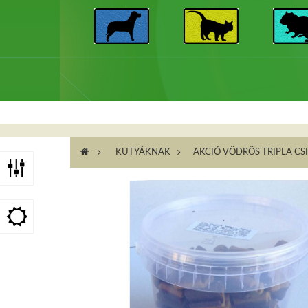
>
KUTYÁKNAK
>
AKCIÓ VÖDRÖS TRIPLA C